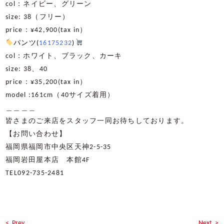
col：ネイビー、グリーン
size: 38（フリー）
price：¥42,900(tax in）
パンツ(
16175232
)
col：ホワイト、ブラック、カーキ
size: 38、40
price：¥35,200(tax in）
model :161cm（40サイズ着用）
＿＿＿＿
皆さまのご来店をスタッフ一同お待ちしております。
【お問い合わせ】
福岡県福岡市中央区天神2-5-35
福岡岩田屋本店 本館4F
TEL092-735-2481
< Prev
Next >