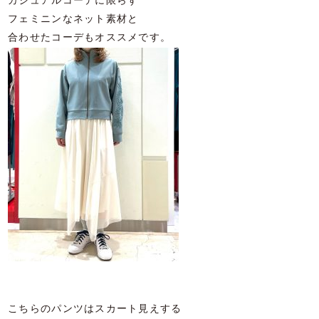
カジュアルコーデに限らず
フェミニンなネット素材と
合わせたコーデもオススメです。
こちらのパンツはスカート見えする