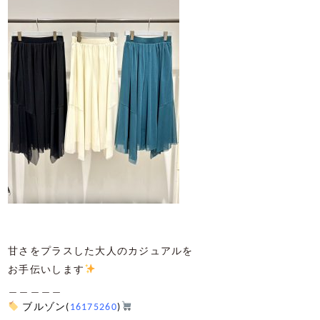
甘さをプラスした大人のカジュアルを
お手伝いします
＿＿＿＿＿
ブルゾン(
16175260
)