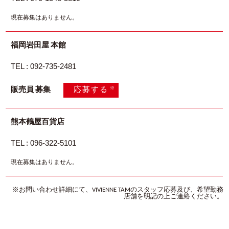
現在募集はありません。
福岡岩田屋 本館
TEL : 092-735-2481
※
販売員 募集
応募する
熊本鶴屋百貨店
TEL : 096-322-5101
現在募集はありません。
※お問い合わせ詳細にて、VIVIENNE TAMのスタッフ応募及び、希望勤務
店舗を明記の上ご連絡ください。