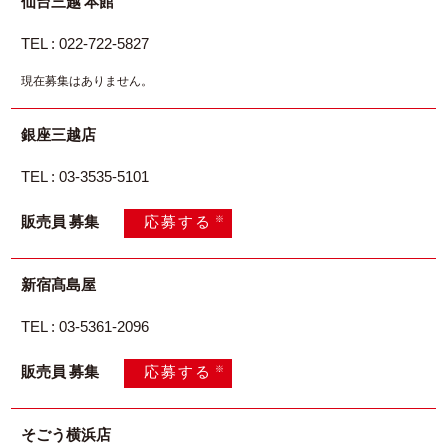
仙台三越 本館
TEL : 022-722-5827
現在募集はありません。
銀座三越店
TEL : 03-3535-5101
※
販売員 募集
応募する
新宿髙島屋
TEL : 03-5361-2096
※
販売員 募集
応募する
そごう横浜店