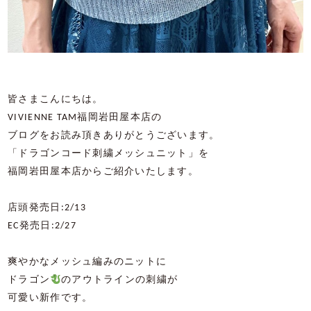
皆さまこんにちは。
VIVIENNE TAM福岡岩田屋本店の
ブログをお読み頂きありがとうございます。
「ドラゴンコード刺繍メッシュニット」を
福岡岩田屋本店からご紹介いたします。
店頭発売日:2/13
EC発売日:2/27
爽やかなメッシュ編みのニットに
ドラゴン
のアウトラインの刺繍が
可愛い新作です。