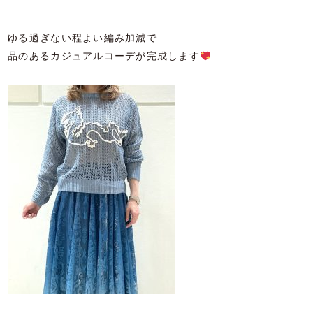
ゆる過ぎない程よい編み加減で
品のあるカジュアルコーデが完成します