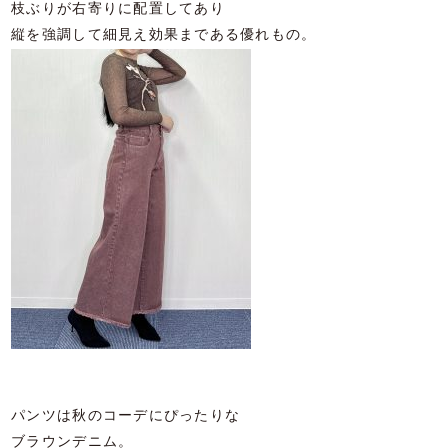
枝ぶりが右寄りに配置してあり
縦を強調して細見え効果まである優れもの。
パンツは秋のコーデにぴったりな
ブラウンデニム。