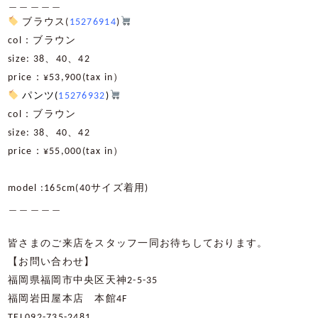
＿＿＿＿＿
ブラウス(
15276914
)
col：ブラウン
size: 38、40、42
price：¥53,900(tax in）
パンツ(
15276932
)
col：ブラウン
size: 38、40、42
price：¥55,000(tax in）
model :165cm(40サイズ着用)
＿＿＿＿＿
皆さまのご来店をスタッフ一同お待ちしております。
【お問い合わせ】
福岡県福岡市中央区天神2-5-35
福岡岩田屋本店 本館4F
TEL092-735-2481