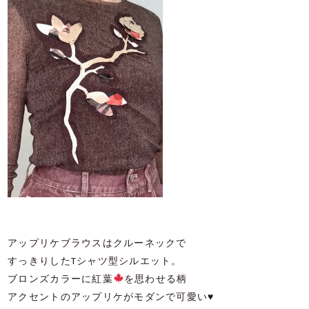
アップリケブラウスはクルーネックで
すっきりしたTシャツ型シルエット。
ブロンズカラーに紅葉
を思わせる柄
アクセントのアップリケがモダンで可愛い♥️