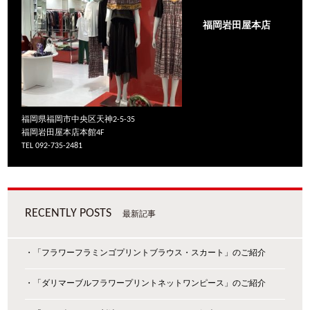
福岡岩田屋本店
福岡県福岡市中央区天神2-5-35
福岡岩田屋本店本館4F
TEL 092-735-2481
RECENTLY POSTS
最新記事
・「フラワーフラミンゴプリントブラウス・スカート」のご紹介
・「ダリマーブルフラワープリントネットワンピース」のご紹介