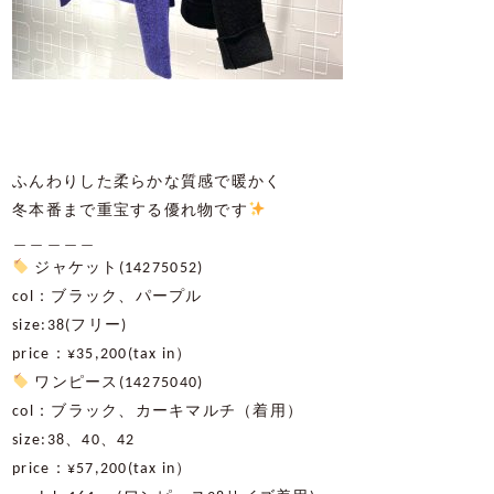
ふんわりした柔らかな質感で暖かく
冬本番まで重宝する優れ物です
＿＿＿＿＿
ジャケット(14275052)
col：ブラック、パープル
size:38(フリー)
price：¥35,200(tax in）
ワンピース(14275040)
col：ブラック、カーキマルチ（着用）
size:38、40、42
price：¥57,200(tax in）