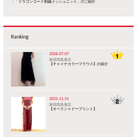
・「ドラゴンコード刺繍メッシュニット」のご紹介
Ranking
2026.07.07
新宿髙島屋店
【チャイナカラーブラウス】の紹介
2025.11.21
新宿髙島屋店
【オペラシャドープリント】