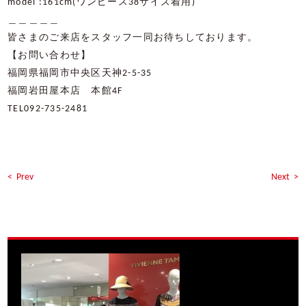
model :161cm(ワンピース38サイズ着用)
＿＿＿＿＿
皆さまのご来店をスタッフ一同お待ちしております。
【お問い合わせ】
福岡県福岡市中央区天神
2-5-35
福岡岩田屋本店 本館
4F
TEL092-735-2481
< Prev
Next >