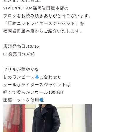
皆さまこんにちは。
VIVIENNE TAM
福岡岩田屋本店の
ブログをお読み頂きありがとうございます。
「圧縮ニットライダースジャケット
」を
福岡岩田屋本店からご紹介いたします。
店頭発売日:10/10
EC発売日:10/18
フリルが華やかな
甘めワンピース
に合わせた
クールなライダースジャケットは
軽くて柔らかいウール100%の
圧縮ニットを使用