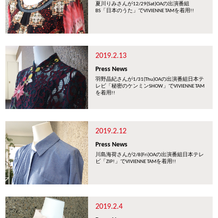
夏川りみさんが12/29(Sat)OAの出演番組
BS「日本のうた」でVIVIENNE TAMを着用!!
2019.2.13
Press News
羽野晶紀さんが1/31(Thu)OAの出演番組日本テ
レビ「秘密のケンミンSHOW」でVIVIENNE TAM
を着用!!
2019.2.12
Press News
川島海荷さんが2/8(Fri)OAの出演番組日本テレ
ビ「ZIP!」でVIVIENNE TAMを着用!!
2019.2.4