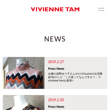
NEWS
2019.2.27
Press News
女優の浅野ゆう子さんが2/19(Tue)OAの出演番
組TBSテレビ「この差ってなんですか？」で
VIVIENNE TAMを着用!!
2019.2.20
Press News