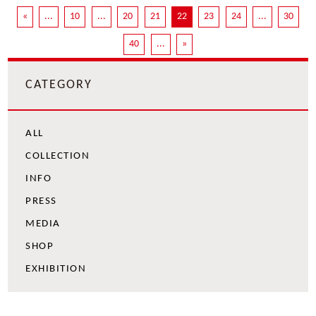
«
...
10
...
20
21
22
23
24
...
30
40
...
»
CATEGORY
ALL
COLLECTION
INFO
PRESS
MEDIA
SHOP
EXHIBITION