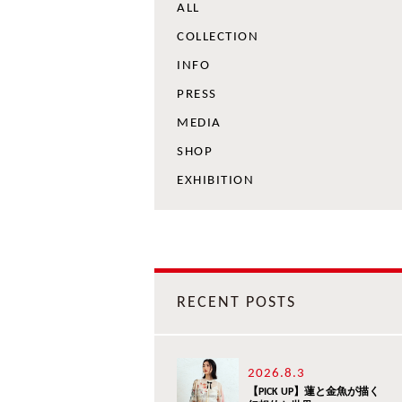
ALL
COLLECTION
INFO
PRESS
MEDIA
SHOP
EXHIBITION
RECENT POSTS
2026.8.3
【PICK UP】蓮と金魚が描く