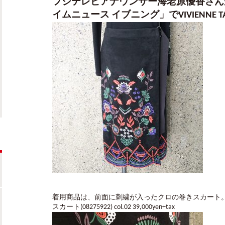
フジテレビアナウンサー海老原優香さんが1/
イムニュース イブニング」でVIVIENNE T
着用商品は、前面に刺繍が入ったクロの巻きスカート
スカート
(08275922) col.02 39,000yen+tax