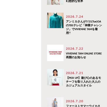
幻想的な世界
2026.7.24
アンミカさんが7/21(Tue)OA
のTBSテレビ「神業チャレン
ジ」でVIVIENNE TAMを着
用!!
2026.7.22
VIVIENNE TAM ONLINE STORE
再開のお知らせ
2026.7.21
【PICK UP】遊び心のあるモ
チーフを取り入れた大人の
カジュアルスタイル
2026.7.20
ファーストサマーウイカさ