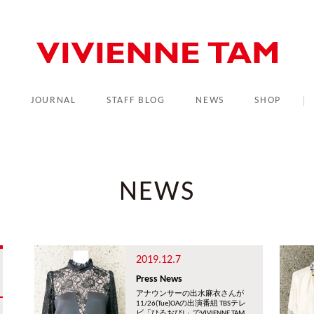
L
JOURNAL
STAFF BLOG
NEWS
SHOP
NEWS
2019.12.7
Press News
アナウンサーの出水麻衣さんが
11/26(Tue)OAの出演番組 TBSテレ
ビ「ひるおび!」でVIVIENNE TAM