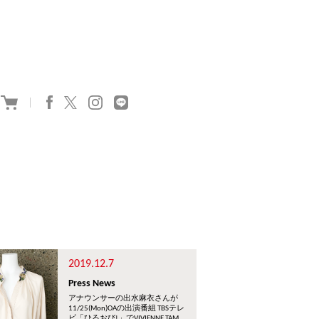
2019.12.7
Press News
アナウンサーの出水麻衣さんが
11/25(Mon)OAの出演番組 TBSテレ
ビ「ひるおび!」でVIVIENNE TAM