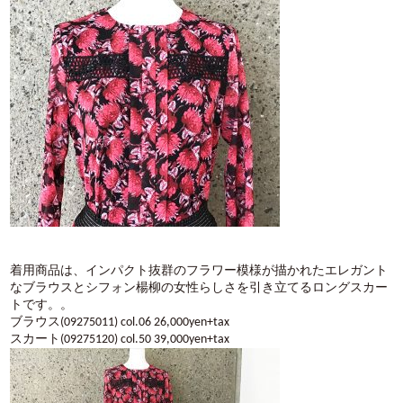
着用商品は、インパクト抜群のフラワー模様が描かれたエレガント
なブラウスとシフォン楊柳の女性らしさを引き立てるロングスカー
トです。。
ブラウス(09275011) col.06 26,000yen+tax
スカート(09275120) col.50 39,000yen+tax