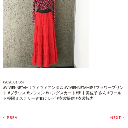
(2020,01,06)
#VIVIENNETAM #ヴィヴィアンタム #VIVIENNETAMJP #フラワープリン
ト #ブラウス #シフォン #ロングスカート#田中美佐子 さん #ワール
ド極限ミステリー #TBSテレビ #衣裳提供 #衣裳協力
< PREV
NEXT >