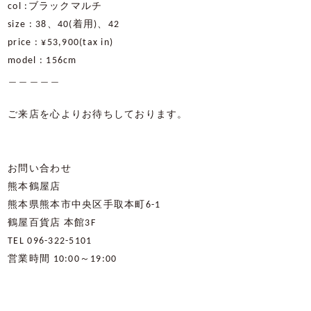
col :
ブラックマルチ
size : 38
、
40(
着用
)
、
42
price : ¥53,900(tax in)
model : 156
cm
＿＿＿＿＿
ご来店を心よりお待ちしております。
お問い合わせ
熊本鶴屋店
熊本県熊本市中央区手取本町
6-1
鶴屋百貨店
本館
3F
TEL 096-322-5101
営業時間
10:00
～
19:00