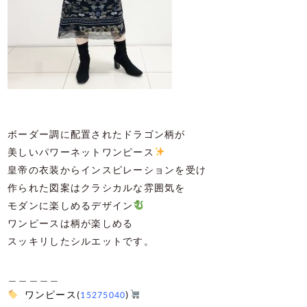
ボーダー調に配置されたドラゴン柄が
美しいパワーネットワンピース
皇帝の衣装からインスピレーションを受け
作られた図案はクラシカルな雰囲気を
モダンに楽しめるデザイン
ワンピースは柄が楽しめる
スッキリしたシルエットです。
＿＿＿＿＿
ワンピース
(
15275040
)