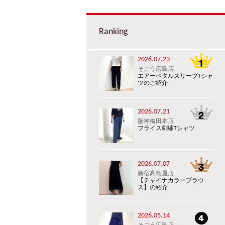
Ranking
2026.07.23
そごう広島店
エアーペタルスリーブTシャ
ツのご紹介
2026.07.21
阪神梅田本店
フライス刺繍Tシャツ
2026.07.07
新宿髙島屋店
【チャイナカラーブラウ
ス】の紹介
2026.05.14