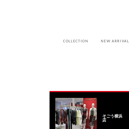
COLLECTION
NEW ARRIVA
そごう横浜
店