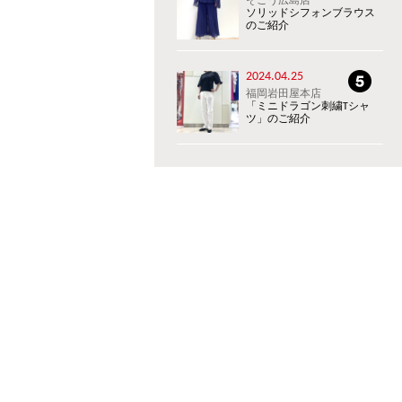
そごう広島店
ソリッドシフォンブラウス
のご紹介
2024.04.25
福岡岩田屋本店
「ミニドラゴン刺繍Tシャ
ツ」のご紹介