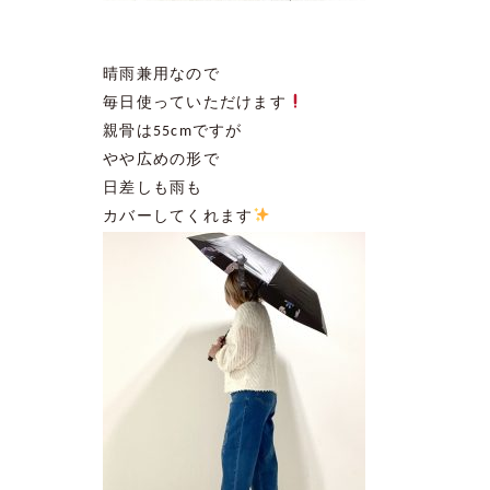
晴雨兼用なので
毎日使っていただけます
親骨は
55cm
ですが
やや広めの形で
日差しも雨も
カバーしてくれます