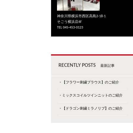
神奈川県横浜市西区高島2-18-1
そごう横浜店4F
TEL 045-453-0123
RECENTLY POSTS
最新記事
・【フラワー刺繍ブラウス】のご紹介
・ミックスコイルツインニットのご紹介
・【ドラゴン刺繍ミラノリブ】のご紹介