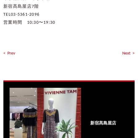
新宿髙島屋店
7
階
TEL03-5361-2096
営業時間
10:30
〜
19:30
< Prev
Next >
新宿髙島屋店