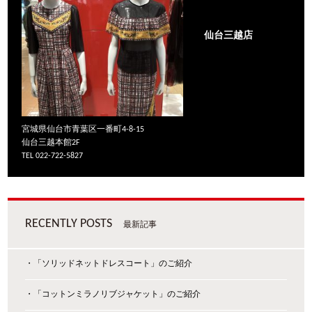
仙台三越店
宮城県仙台市青葉区一番町4-8-15
仙台三越本館2F
TEL 022-722-5827
RECENTLY POSTS
最新記事
・「ソリッドネットドレスコート」のご紹介
・「コットンミラノリブジャケット」のご紹介