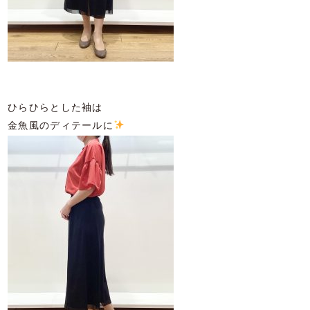
ひらひらとした袖は
金魚風のディテールに