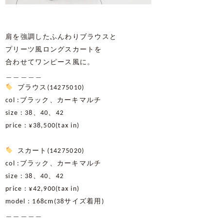
肩を強調したふんわりブラウスと
プリーツ風ロングスカートを
合わせてワンピース風に。
＿＿＿＿＿
ブラウス
(14275010)
col :
ブラック、カーキマルチ
size : 38
、
40
、
42
price : ¥38,500(tax in)
スカート
(14275020)
col :
ブラック、カーキマルチ
size : 38
、
40
、
42
price : ¥42,900(tax in)
model : 168cm(38
サイズ着用
)
＿＿＿＿＿