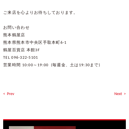
ご来店を心よりお待ちしております。
お問い合わせ
熊本鶴屋店
熊本県熊本市中央区手取本町
6-1
鶴屋百貨店
本館
3F
TEL 096-322-5101
営業時間
10:00
～
19:00
(
毎週金、土は
19:30
まで
)
< Prev
Next >