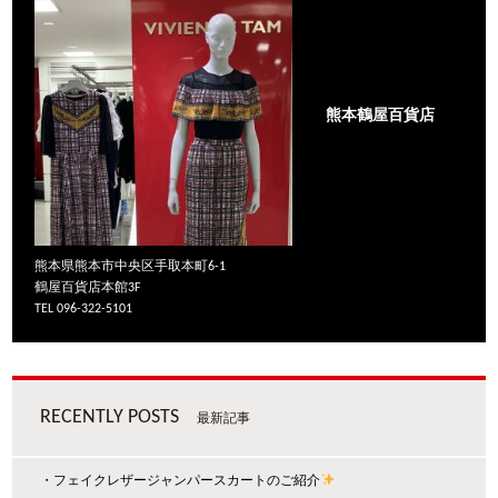
熊本鶴屋百貨店
熊本県熊本市中央区手取本町6-1
鶴屋百貨店本館3F
TEL 096-322-5101
RECENTLY POSTS
最新記事
・フェイクレザージャンパースカートのご紹介