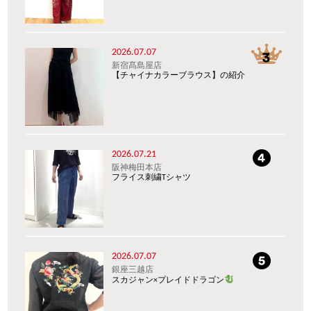
2026.07.07
新宿髙島屋店
【チャイナカラーブラウス】の紹介
2026.07.21
阪神梅田本店
フライス刺繍Tシャツ
2026.07.07
銀座三越店
スカジャン×プレイドドラゴン