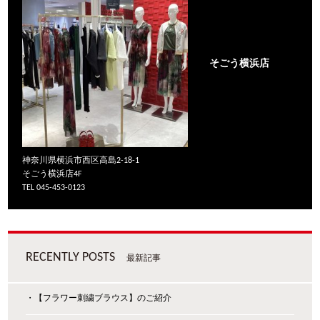
そごう横浜店
神奈川県横浜市西区高島2-18-1
そごう横浜店4F
TEL 045-453-0123
RECENTLY POSTS
最新記事
・【フラワー刺繍ブラウス】のご紹介