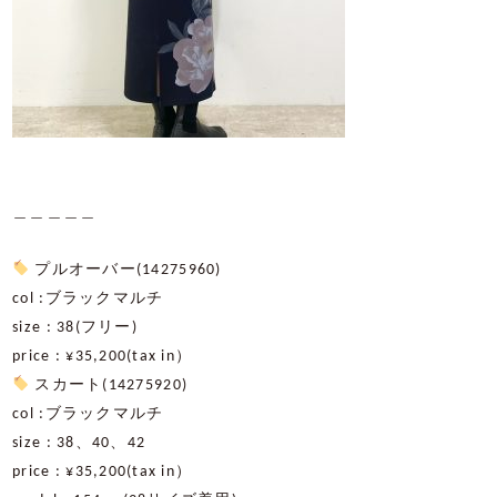
＿＿＿＿＿
プルオーバー
(14275960)
col :
ブラックマルチ
size : 38(
フリー
)
price : ¥35,200(tax in
）
スカート
(14275920)
col :
ブラックマルチ
size : 38
、
40
、
42
price : ¥35,200(tax in
）