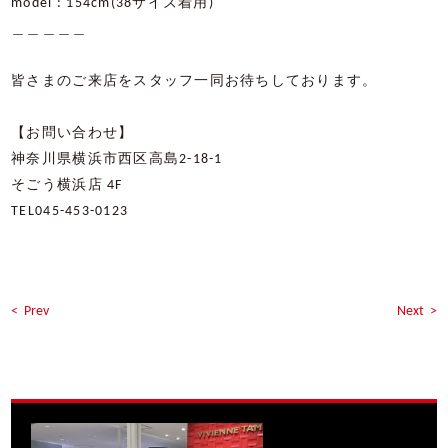
model : 154cm(38
サイズ着用
)
＿＿＿＿＿
皆さまのご来店をスタッフ一同お待ちしております。
【お問い合わせ】
神奈川県横浜市西区高島
2-18-1
そごう横浜店
4F
TEL045-453-0123
< Prev
Next >