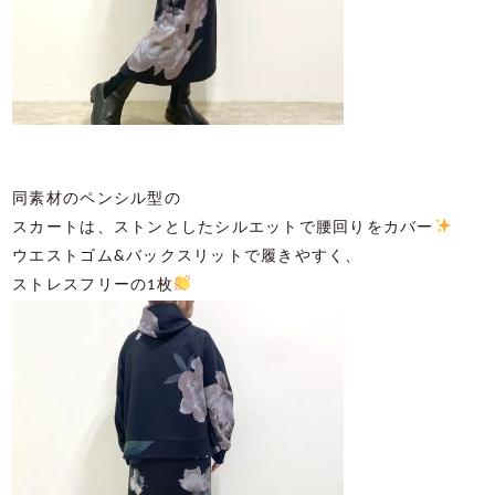
同素材のペンシル型の
スカートは、ストンとしたシルエットで腰回りをカバー
ウエストゴム
&
バックスリットで履きやすく、
ストレスフリーの
1
枚