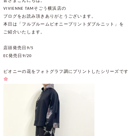
皆さまこんにちは。
VIVIENNE TAM
そごう横浜店の
ブログをお読み頂きありがとうございます。
本日は「フルブルームピオニープリントダブルニット」を
ご紹介いたします。
店頭発売日
9/5
EC
発売日
9/20
ピオニーの花をフォトグラフ調にプリントしたシリーズです