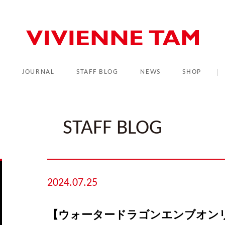
L
JOURNAL
STAFF BLOG
NEWS
SHOP
STAFF BLOG
2024.07.25
【ウォータードラゴンエンブオン