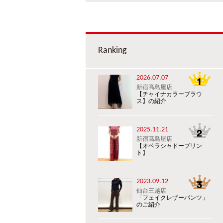
Ranking
2026.07.07
新宿髙島屋店
【チャイナカラーブラウ
ス】の紹介
2025.11.21
新宿髙島屋店
【オペラシャドープリン
ト】
2023.09.12
仙台三越店
「フェイクレザーパンツ」
のご紹介