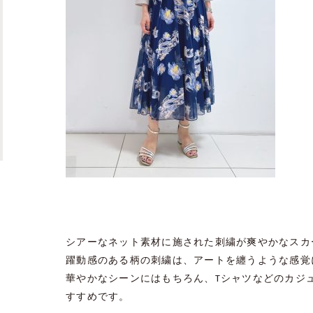
シアーなネット素材に施された刺繍が爽やかなスカ
躍動感のある柄の刺繍は、アートを纏うような感覚
華やかなシーンにはもちろん、
T
シャツなどのカジ
すすめです。