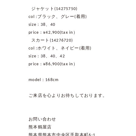
ジャケット
(14275750)
col :
ブラック、グレー
(
着用
)
size : 38
、
40
price : ¥42,900(tax in
）
スカート
(14276720)
col :
ホワイト、ネイビー
(
着用
)
size : 38
、
40
、
42
price : ¥86,900(tax in
）
model : 168cm
ご来店を心よりお待ちしております。
お問い合わせ
熊本鶴屋店
熊本県熊本市中央区手取本町
6-1