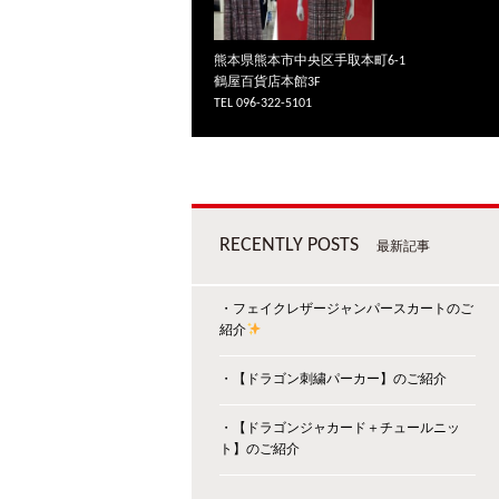
熊本県熊本市中央区手取本町6-1
鶴屋百貨店本館3F
TEL 096-322-5101
RECENTLY POSTS
最新記事
・フェイクレザージャンパースカートのご
紹介
・【ドラゴン刺繍パーカー】のご紹介
・【ドラゴンジャカード＋チュールニッ
ト】のご紹介