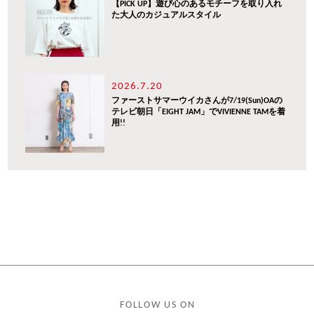
【PICK UP】遊び心のあるモチーフを取り入れ
た大人のカジュアルスタイル
2026.7.20
ファーストサマーウイカさんが7/19(Sun)OAの
テレビ朝日「EIGHT JAM」でVIVIENNE TAMを着
用!!
FOLLOW US ON