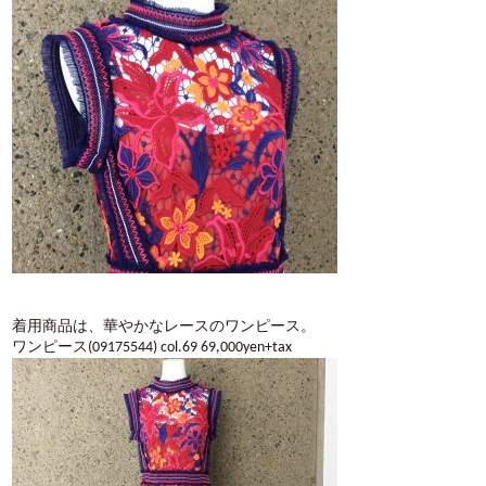
着用商品は、華やかなレースのワンピース。
ワンピース(09175544) col.69 69,000yen+tax