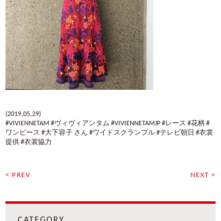
(2019,05,29)
#VIVIENNETAM #ヴィヴィアンタム #VIVIENNETAMJP #レース #花柄 #
ワンピース #大下容子 さん #ワイドスクランブル #テレビ朝日 #衣裳
提供 #衣裳協力
< PREV
NEXT >
CATEGORY