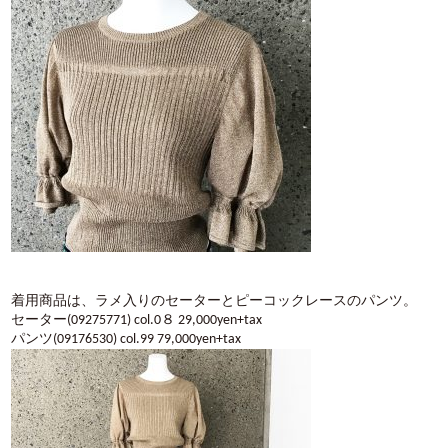
着用商品は、ラメ入りのセーターとピーコックレースのパンツ。
セーター(09275771) col.0８ 29,000yen+tax
パンツ(09176530) col.99 79,000yen+tax