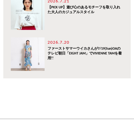
2026.7.21
【PICK UP】遊び心のあるモチーフを取り入れ
た大人のカジュアルスタイル
2026.7.20
ファーストサマーウイカさんが7/19(Sun)OAの
テレビ朝日「EIGHT JAM」でVIVIENNE TAMを着
用!!