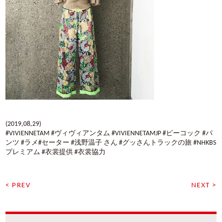
(2019,08,29)
#VIVIENNETAM #ヴィヴィアンタム #VIVIENNETAMJP #ピーコック #パ
ンツ #ラメ#セーター #浅野温子 さん #グッさんトラックの旅 #NHKBS
プレミアム #衣裳提供 #衣裳協力
< PREV
NEXT >