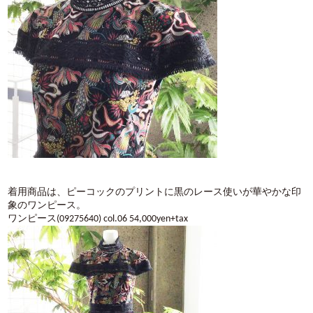
着用商品は、ピーコックのプリントに黒のレース使いが華やかな印
象のワンピース。
ワンピース(09275640) col.06 54,000yen+tax