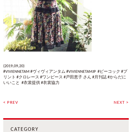
(2019,09,20)
#VIVIENNETAM #ヴィヴィアンタム #VIVIENNETAMJP #ピーコック #プ
リント #クロレース #ワンピース #戸田恵子 さん #月刊誌 #からだに
いいこと #衣裳提供 #衣裳協力
< PREV
NEXT >
CATEGORY