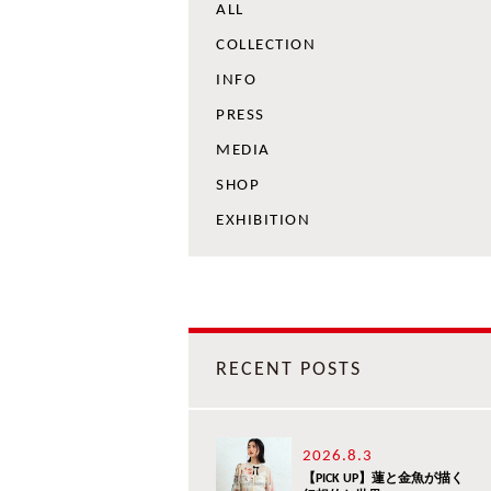
ALL
COLLECTION
INFO
PRESS
MEDIA
SHOP
EXHIBITION
RECENT POSTS
2026.8.3
【PICK UP】蓮と金魚が描く