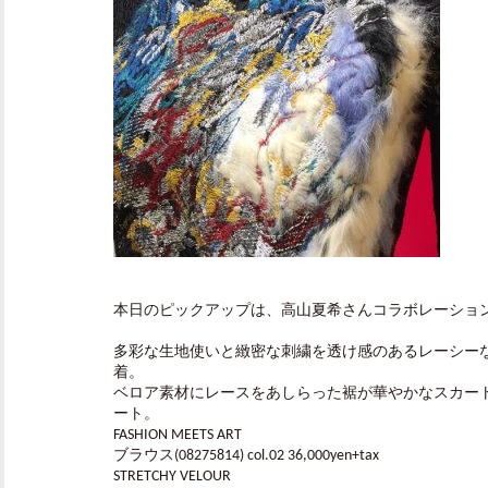
本日のピックアップは、高山夏希さんコラボレーショ
多彩な生地使いと緻密な刺繍を透け感のあるレーシー
着。
ベロア素材にレースをあしらった裾が華やかなスカー
ート。
FASHION MEETS ART
ブラウス(08275814) col.02 36,000yen+tax
STRETCHY VELOUR