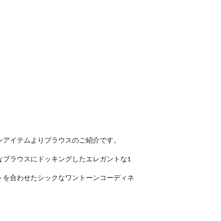
ンアイテムよりブラウスのご紹介です。
なブラウスにドッキングしたエレガントな1
トを合わせたシックなワントーンコーディネ