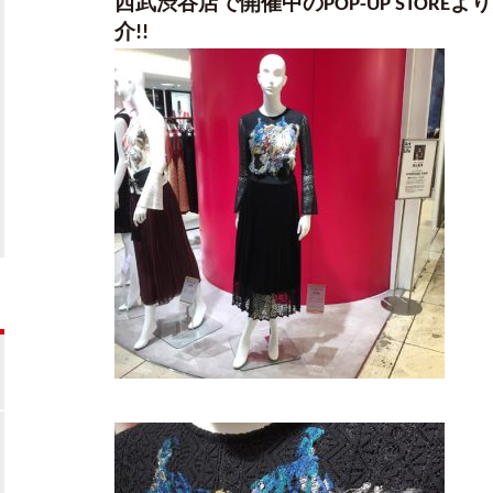
西武渋谷店で開催中のPOP-UP STOR
介!!