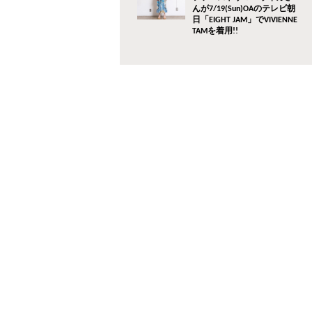
んが7/19(Sun)OAのテレビ朝
日「EIGHT JAM」でVIVIENNE
TAMを着用!!