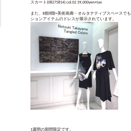
スカート(08275814) col.02 39,000yen+tax
また、B館8階=美術画廊・オルタナティブスペースで
ションアイテムのドレスが展示されています。
1週間の期間限定です。