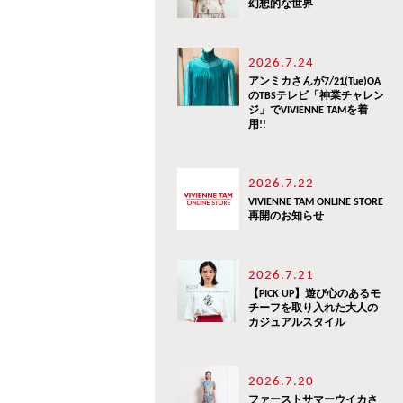
幻想的な世界
2026.7.24
アンミカさんが7/21(Tue)OA
のTBSテレビ「神業チャレン
ジ」でVIVIENNE TAMを着
用!!
2026.7.22
VIVIENNE TAM ONLINE STORE
再開のお知らせ
2026.7.21
【PICK UP】遊び心のあるモ
チーフを取り入れた大人の
カジュアルスタイル
2026.7.20
ファーストサマーウイカさ