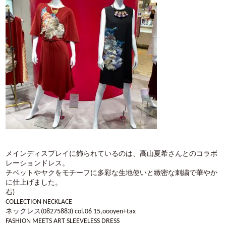
メインディスプレイに飾られているのは、高山夏希さんとのコラボ
レーションドレス。
チベットやヤクをモチーフに多彩な生地使いと緻密な刺繍で華やか
に仕上げました。
右)
COLLECTION NECKLACE
ネックレス(08275883) col.06 15,oooyen+tax
FASHION MEETS ART SLEEVELESS DRESS