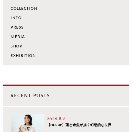
COLLECTION
INFO
PRESS
MEDIA
SHOP
EXHIBITION
RECENT POSTS
2026.8.3
【PICK UP】蓮と金魚が描く幻想的な世界