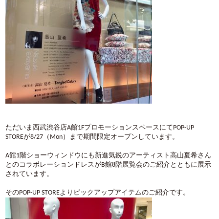
ただいま西武渋谷店A館1FプロモーションスペースにてPOP-UP
STOREが8/27（Mon）まで期間限定オープンしています。
A館1階ショーウィンドウにも新進気鋭のアーティスト高山夏希さん
とのコラボレーションドレスがB館8階展覧会のご紹介とともに展示
されています。
そのPOP-UP STOREよりピックアップアイテムのご紹介です。