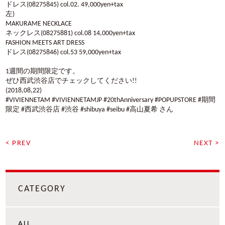
ドレス(08275845) col.02. 49,000yen+tax
左)
MAKURAME NECKLACE
ネックレス(08275881) col.08 14,000yen+tax
FASHION MEETS ART DRESS
ドレス(08275846) col.53 59,000yen+tax
1週間の期間限定です。
ぜひ西武渋谷店でチェックしてください!!
(2018,08,22)
#VIVIENNETAM #VIVIENNETAMJP #20thAnniversary #POPUPSTORE #期間
限定 #西武渋谷店 #渋谷 #shibuya #seibu #高山夏希 さん
< PREV
NEXT >
CATEGORY
ALL