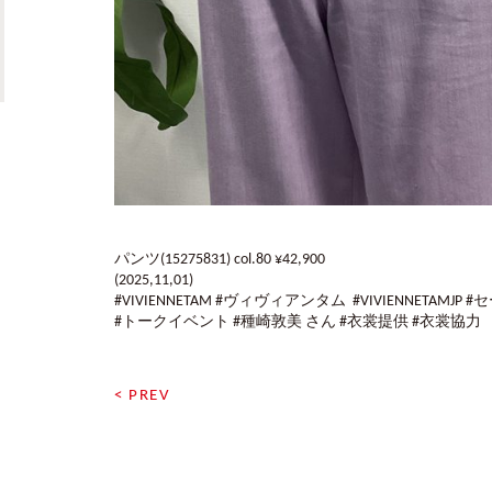
パンツ(15275831) col.80 ¥42,900
(2025,11,01)
#VIVIENNETAM #ヴィヴィアンタム #VIVIENNETAMJP #セー
#トークイベント #種崎敦美 さん #衣裳提供 #衣裳協力
< PREV