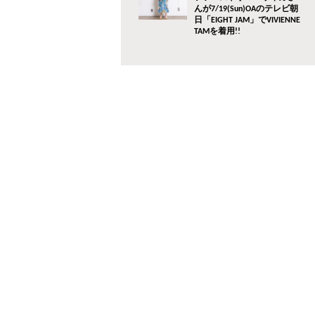
んが7/19(Sun)OAのテレビ朝
日「EIGHT JAM」でVIVIENNE
TAMを着用!!