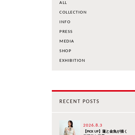
ALL
COLLECTION
INFO
PRESS
MEDIA
SHOP
EXHIBITION
RECENT POSTS
2026.8.3
【PICK UP】蓮と金魚が描く