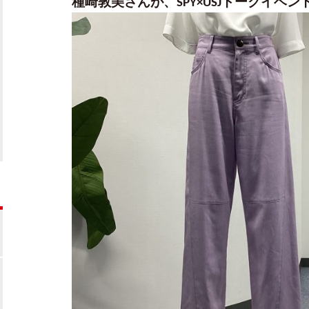
種崎敦美さんが、SPY×USJトークイベントでV