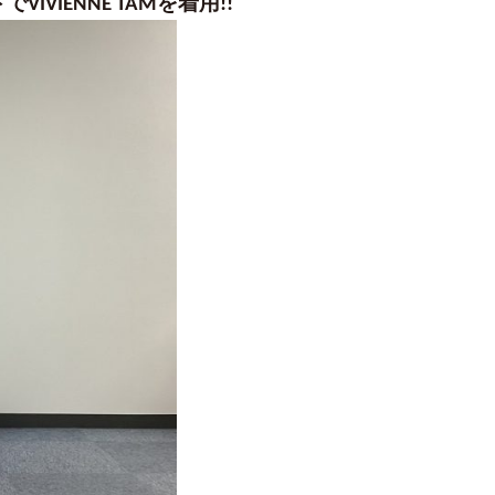
IVIENNE TAMを着用!!