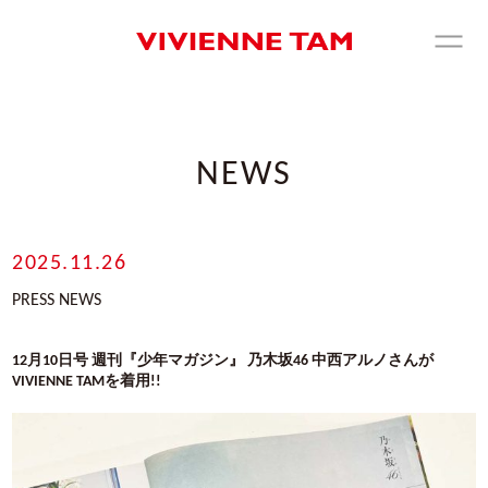
NEWS
2025.11.26
PRESS NEWS
12
月
10
日号 週刊『少年マガジン』 乃木坂
46
中西アルノさんが
VIVIENNE TAM
を着用
!!