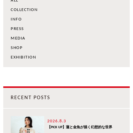
ALL
COLLECTION
INFO
PRESS
MEDIA
SHOP
EXHIBITION
RECENT POSTS
2026.8.3
【PICK UP】蓮と金魚が描く幻想的な世界