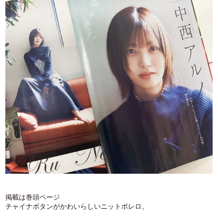
掲載は巻頭ページ
チャイナボタンがかわいらしいニットボレロ。