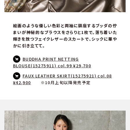
絵画のような優しい色彩と両袖に鎮座するブッダの佇
まいが神秘的なブラウスをさらりと1枚で。落ち着いた
輝きを放つフェイクレザーのスカートで、シックに華や
かに引き立てて。
BUDDHA PRINT NETTING
BLOUSE(15275911) col.99 ¥29,700
FAUX LEATHER SKIRT(15275921) col.08
¥42,900
※10月上旬以降発売予定