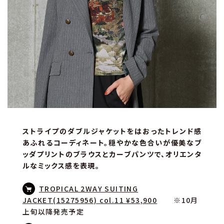
ストライプのダブルジャケットをはおったトレンド感
あふれるコーディネート。穏やかな色合いが優美なブ
ッダプリントのブラウスとカーブパンツで、オリエンタ
ルなミックス感を表現。
TROPICAL 2WAY SUITING
JACKET(15275956) col.11 ¥53,900
※10月
上旬以降発売予定