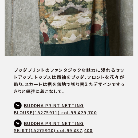
ブッダプリントのファンタジックな魅力に浸れるセッ
トアップ。トップスは両袖をブッダ、フロントを花々が
飾り、スカートは裾を無地で切り替えたデザインですっ
きりと優雅に着こなして。
BUDDHA PRINT NETTING
BLOUSE(15275911) col.99 ¥29,700
BUDDHA PRINT NETTING
SKIRT(15275920) col.99 ¥37,400