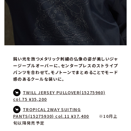
鈍い光を放つメタリック刺繍の仏像の姿が美しいジャ
ージープルオーバーに、センタープレスのストライプ
パンツを合わせて。モノトーンでまとめることでモード
感のあるクールな装いに。
TWILL JERSEY PULLOVER(15275960)
col.75 ¥35,200
TROPICAL 2WAY SUITING
PANTS(15275930) col.11 ¥37,400
※10月上
旬以降発売予定