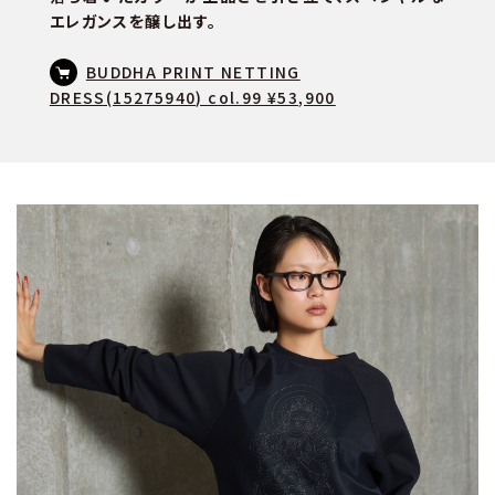
エレガンスを醸し出す。
BUDDHA PRINT NETTING
DRESS(15275940) col.99 ¥53,900