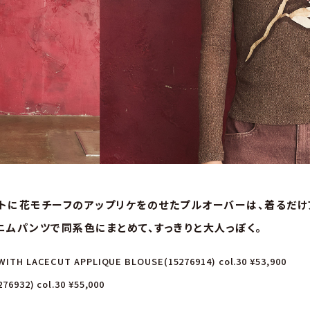
トに花モチーフのアップリケをのせたプルオーバーは、着るだけ
ニムパンツで同系色にまとめて、すっきりと大人っぽく。
ITH LACECUT APPLIQUE BLOUSE(15276914) col.30 ¥53,900
6932) col.30 ¥55,000