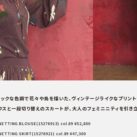
ックな色調で花々や鳥を描いた、ヴィンテージライクなプリント
ウスと一段切り替えのスカートが、大人のフェミニニティを引き立
NETTING BLOUSE(15276913) col.89 ¥52,800
ETTING SKIRT(15276921) col.89 ¥47,300