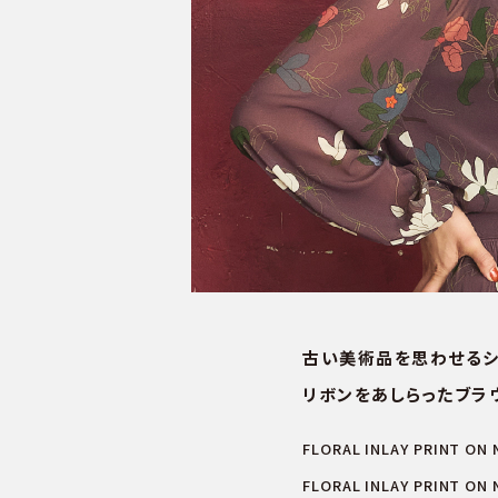
古い美術品を思わせるシ
リボンをあしらったブラ
FLORAL INLAY PRINT ON 
FLORAL INLAY PRINT ON N