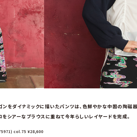
ゴンをダイナミックに描いたパンツは、色鮮やかな中国の陶磁器
ロをシアーなブラウスに重ねて今年らしいレイヤードを完成。
971) col.75 ¥28,600