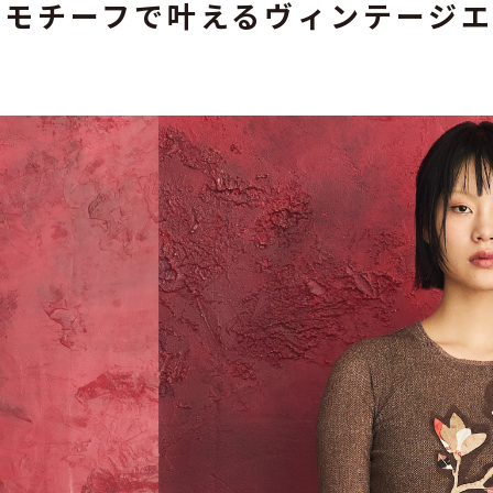
なモチーフで叶える
ヴィンテージ