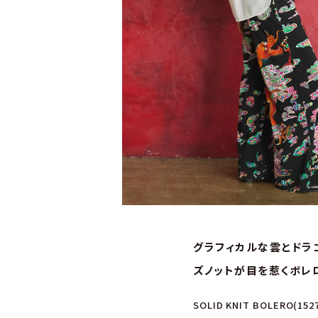
グラフィカルな雲とドラ
ズノットが目を惹くボレ
SOLID KNIT BOLERO(15275