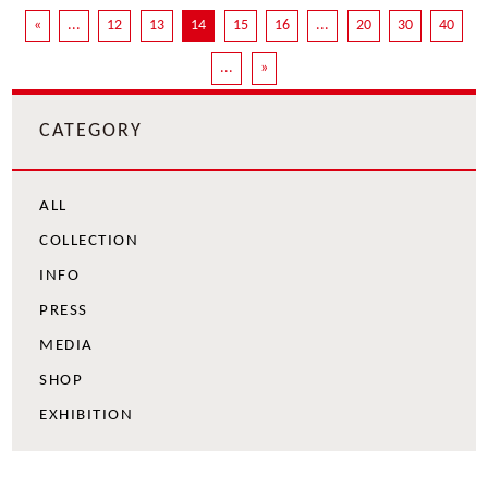
«
...
12
13
14
15
16
...
20
30
40
...
»
CATEGORY
ALL
COLLECTION
INFO
PRESS
MEDIA
SHOP
EXHIBITION