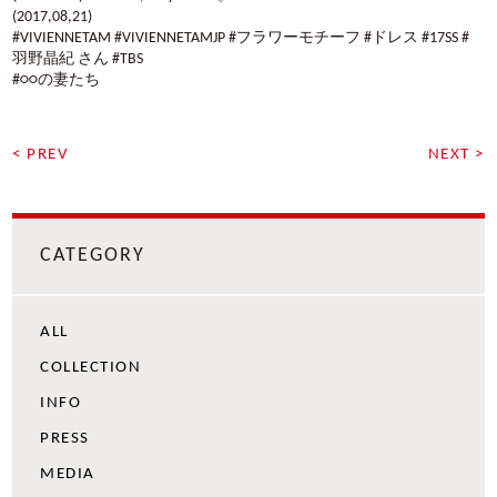
(2017,08,21)
#VIVIENNETAM #VIVIENNETAMJP #フラワーモチーフ #ドレス #17SS #
羽野晶紀 さん #TBS
#○○の妻たち
< PREV
NEXT >
CATEGORY
ALL
COLLECTION
INFO
PRESS
MEDIA