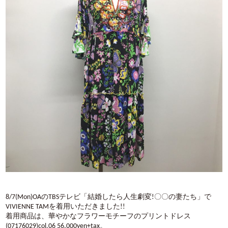
8/7(Mon)OAのTBSテレビ「結婚したら人生劇変!〇〇の妻たち」で
VIVIENNE TAMを着用いただきました!!
着用商品は、華やかなフラワーモチーフのプリントドレス
(07176029)col.06 56,000yen+tax。