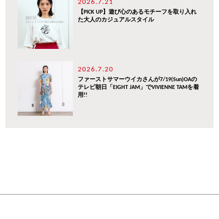
2026.7.21
【PICK UP】遊び心のあるモチーフを取り入れ
た大人のカジュアルスタイル
2026.7.20
ファーストサマーウイカさんが7/19(Sun)OAの
テレビ朝日「EIGHT JAM」でVIVIENNE TAMを着
用!!