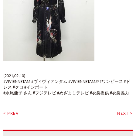
(2021,02,10)
#VIVIENNETAM #ヴィヴィアンタム #VIVIENNETAMJP #ワンピース #ド
レス #クロ #インポート
#永尾亜子 さん #フジテレビ #めざましテレビ #衣裳提供 #衣裳協力
< PREV
NEXT >