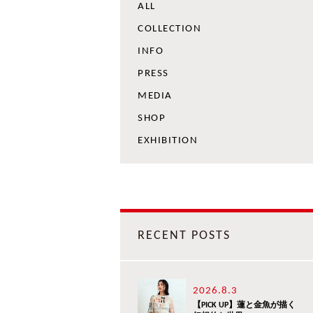
ALL
COLLECTION
INFO
PRESS
MEDIA
SHOP
EXHIBITION
RECENT POSTS
2026.8.3
【PICK UP】蓮と金魚が描く