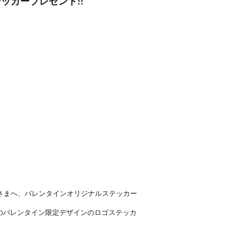
ナルステッカープレゼント!!
たお客さまへ、バレンタインオリジナルステッカー
のバレンタイン限定デザインのロゴステッカ