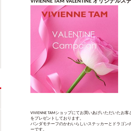
VIVIENNE TAM VALENTINE オリジ
VIVIENNE TAMショップにてお買いあげいただい
をプレゼントしております。
パンダモチーフのかわいらしいステッカーとドラゴン
ーです。