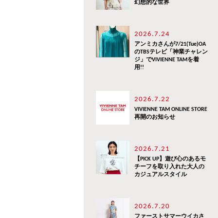
幻想的な世界
2026.7.24
アンミカさんが7/21(Tue)OA
のTBSテレビ「神業チャレン
ジ」でVIVIENNE TAMを着
用!!
2026.7.22
VIVIENNE TAM ONLINE STORE
再開のお知らせ
2026.7.21
【PICK UP】遊び心のあるモ
チーフを取り入れた大人の
カジュアルスタイル
2026.7.20
ファーストサマーウイカさ