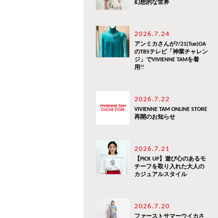
幻想的な世界
2026.7.24
アンミカさんが7/21(Tue)OA
のTBSテレビ「神業チャレン
ジ」でVIVIENNE TAMを着
用!!
2026.7.22
VIVIENNE TAM ONLINE STORE
再開のお知らせ
2026.7.21
【PICK UP】遊び心のあるモ
チーフを取り入れた大人の
カジュアルスタイル
2026.7.20
ファーストサマーウイカさ