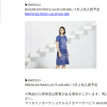
▶︎PHOTO:2
BLOUSE(10176411) col.05 ¥39,000／5月上旬入荷予定
PANTS(10176331) col.39 ¥41,000
▶︎PHOTO:3
DRESS(10176442) col.75 ¥49,000／5月上旬入荷予定
※商品の入荷状況は変更がある場合がございます。気
さい。
マツオインターナショナルカスタマーサービス tel:0120-29