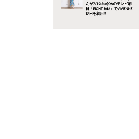
んが7/19(Sun)OAのテレビ朝
日「EIGHT JAM」でVIVIENNE
TAMを着用!!