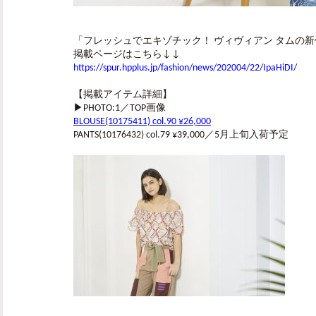
「フレッシュでエキゾチック！ ヴィヴィアン タム
掲載ページはこちら↓↓
https://spur.hpplus.jp/fashion/news/202004/22/IpaHiDI/
【掲載アイテム詳細】
▶︎PHOTO:1／TOP画像
BLOUSE(10175411) col.90 ¥26,000
PANTS(10176432) col.79 ¥39,000／5月上旬入荷予定