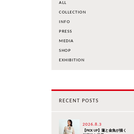
ALL
COLLECTION
INFO
PRESS
MEDIA
SHOP
EXHIBITION
RECENT POSTS
2026.8.3
【PICK UP】蓮と金魚が描く