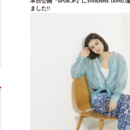
本日公開『SPUR.JP』にVIVIENNE 
ました!!