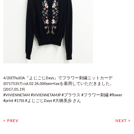
4/20(Thu)OA『よじごじDays』でフラワー刺繡ニットカーデ
(07175357) col.02 26,000yen+taxを着用していただきました。
(2017,05,19)
#VIVIENNETAM #VIVIENNETAMJP #ブラウス #フラワー刺繡 #flower
#print #17SS #よじごじDays #大橋美歩 さん
< PREV
NEXT >