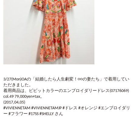
3/27(Mon)OAの「結婚したら人生劇変！○○の妻たち」で着用してい
ただきました。
着用商品は、ビビットカラーのエンブロイダリードレス(07176069)
col.49 79,000yen+tax。
(2017,04,05)
#VIVIENNETAM #VIVIENNETAMJP #ドレス #オレンジ #エンブロイダリ
ー #フラワー #17SS #SHELLY さん