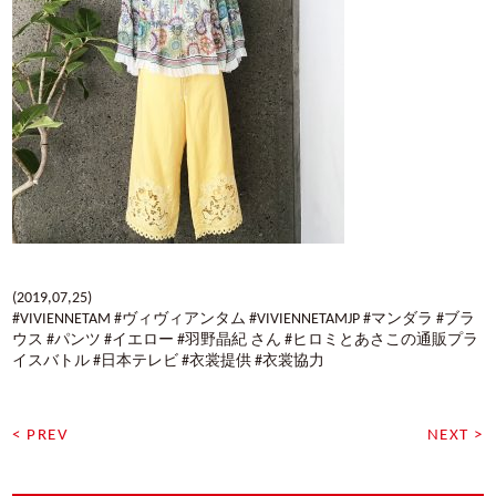
(2019,07,25)
#VIVIENNETAM #ヴィヴィアンタム #VIVIENNETAMJP #マンダラ #ブラ
ウス #パンツ #イエロー #羽野晶紀 さん #ヒロミとあさこの通販プラ
イスバトル #日本テレビ #衣裳提供 #衣裳協力
< PREV
NEXT >