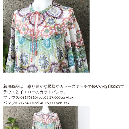
着用商品は、彩り豊かな模様やカラーステッチで軽やかな印象のブ
ラウスとイエローのカットパンツ。
ブラウス(09176310) col.05 57,000yen+tax
パンツ(09175430) col.40 39,000yen+tax