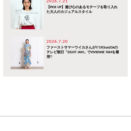
2026.7.21
【PICK UP】遊び心のあるモチーフを取り入れ
た大人のカジュアルスタイル
2026.7.20
ファーストサマーウイカさんが7/19(Sun)OAの
テレビ朝日「EIGHT JAM」でVIVIENNE TAMを着
用!!