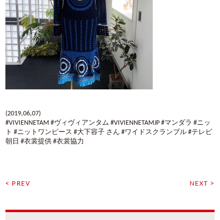
(2019,06,07)
#VIVIENNETAM #ヴィヴィアンタム #VIVIENNETAMJP #マンダラ #ニッ
ト #ニットワンピース #大下容子 さん #ワイドスクランブル #テレビ
朝日 #衣裳提供 #衣裳協力
< PREV
NEXT >