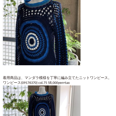
着用商品は、マンダラ模様を丁寧に編み立てたニットワンピース。
ワンピース(09176370) col.75 58,000yen+tax