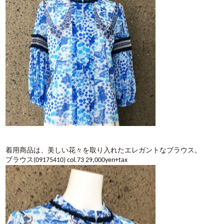
着用商品は、美しい花々を取り入れたエレガントなブラウス。
ブラウス(09175410) col.73 29,000yen+tax