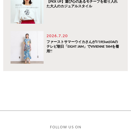
【PICK UP】遊び心のあるモチーフを取り入れ
た大人のカジュアルスタイル
2026.7.20
ファーストサマーウイカさんが7/19(Sun)OAの
テレビ朝日「EIGHT JAM」でVIVIENNE TAMを着
用!!
FOLLOW US ON