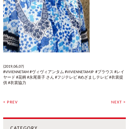
(2019,06,07)
#VIVIENNETAM #ヴィヴィアンタム #VIVIENNETAMJP #ブラウス #レイ
ヤード #花柄 #永尾亜子 さん #フジテレビ #めざましテレビ #衣裳提
供 #衣裳協力
< PREV
NEXT >
CATEGORY