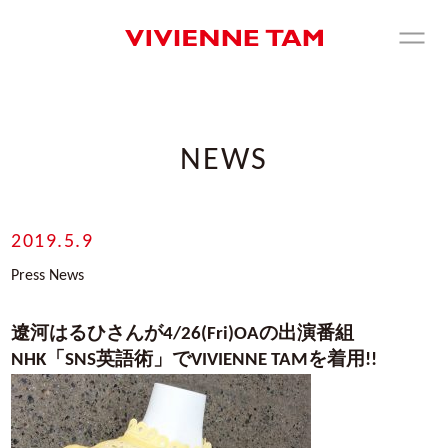
NEWS
2019.5.9
Press News
遼河はるひさんが4/26(Fri)OAの出演番組
NHK「SNS英語術」でVIVIENNE TAMを着用!!