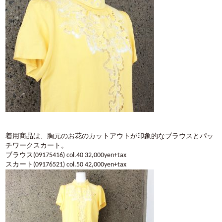
着用商品は、胸元のお花のカットアウトが印象的なブラウスとパッ
チワークスカート。
ブラウス(09175416) col.40 32,000yen+tax
スカート(09176521) col.50 42,000yen+tax