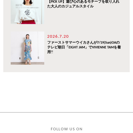
【PICK UP】遊び心のあるモチーフを取り入れ
た大人のカジュアルスタイル
2026.7.20
ファーストサマーウイカさんが7/19(Sun)OAの
テレビ朝日「EIGHT JAM」でVIVIENNE TAMを着
用!!
FOLLOW US ON