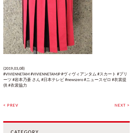
(2019,03,08)
#VIVIENNETAM #VIVIENNETAMJP #ヴィヴィアンタム #スカート #プリ
ーツ #岩本乃蒼 さん #日本テレビ #newszero #ニュースゼロ #衣裳提
供 #衣裳協力
< PREV
NEXT >
CATEGORY