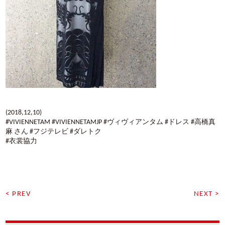
(2018,12,10)
#VIVIENNETAM #VIVIENNETAMJP #ヴィヴィアンタム #ドレス #高橋真
麻 さん #フジテレビ #ダレトク
#衣裳協力
< PREV
NEXT >