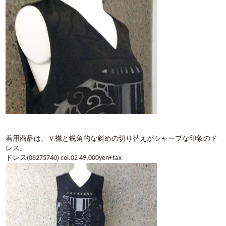
着用商品は、Ｖ襟と鋭角的な斜めの切り替えがシャープな印象のド
レス。
ドレス(08275740) col.02 49,000yen+tax