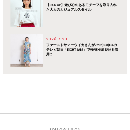
【PICK UP】遊び心のあるモチーフを取り入れ
た大人のカジュアルスタイル
2026.7.20
ファーストサマーウイカさんが7/19(Sun)OAの
テレビ朝日「EIGHT JAM」でVIVIENNE TAMを着
用!!
FOLLOW US ON