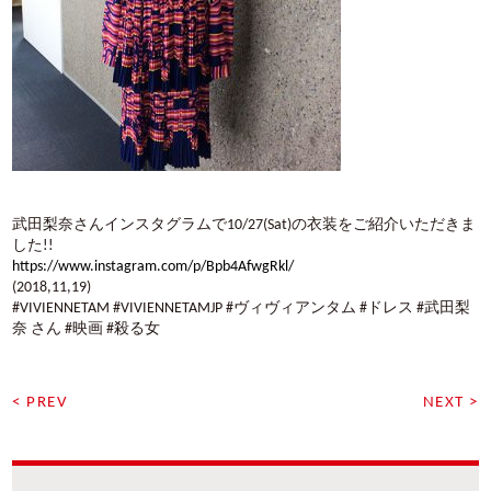
武田梨奈さんインスタグラムで10/27(Sat)の衣装をご紹介いただきま
した!!
https://www.instagram.com/p/Bpb4AfwgRkl/
(2018,11,19)
#VIVIENNETAM #VIVIENNETAMJP #ヴィヴィアンタム #ドレス #武田梨
奈 さん #映画 #殺る女
< PREV
NEXT >