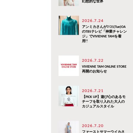
幻想的な世界
2026.7.24
アンミカさんが7/21(Tue)OA
のTBSテレビ「神業チャレン
ジ」でVIVIENNE TAMを着
用!!
2026.7.22
VIVIENNE TAM ONLINE STORE
再開のお知らせ
2026.7.21
【PICK UP】遊び心のあるモ
チーフを取り入れた大人の
カジュアルスタイル
2026.7.20
ファーストサマーウイカさ