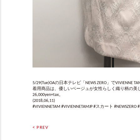
5/29(Tue)OAの日本テレビ「NEWS ZERO」でVIVIENN
着用商品は、優しいベージュが女性らしく織り柄の美しいタイトス
26,000yen+tax。
(2018,06,11)
#VIVIENNETAM #VIVIENNETAMJP #スカート #NEWSZ
< PREV