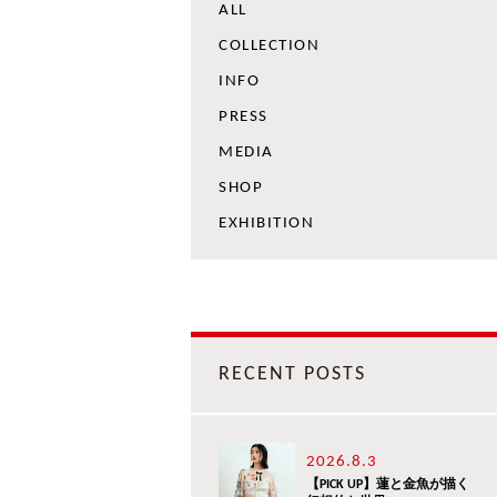
ALL
COLLECTION
INFO
PRESS
MEDIA
SHOP
EXHIBITION
RECENT POSTS
2026.8.3
【PICK UP】蓮と金魚が描く