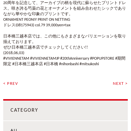
20周年を記念して、アーカイブの柄を現代に蘇らせたプリントドレ
ス。咲き誇る芍薬の花とオーナメントを組み合わせたシックであり
ながら華やかな印象のプリントです。
ORNAMENT PEONIY PRINT ON NETTING
ドレス(08175943) col.79 39,000yen+tax
日本橋三越本店では、この他にもさまざまなバリエーションを取り
揃えております。
ぜひ日本橋三越本店でチェックしてください!!
(2018,06,03)
#VIVIENNETAM #VIVIENNETAMJP #20thAnniversary #POPUPSTORE #期間
限定 #日本橋三越本店 #日本橋 #nihonbashi #mitsukoshi
< PREV
NEXT >
CATEGORY
ALL