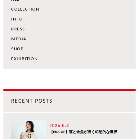
COLLECTION
INFO
PRESS
MEDIA
SHOP
EXHIBITION
RECENT POSTS
2026.8.3
【PICK UP】蓮と金魚が描く幻想的な世界