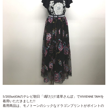
5/20(Sun)OA
のテレビ朝日「1駅だけ!道草さんぽ」で
VIVIENNE TAM
を
着用いただきました
!!
着用商品は、モノトーンのシックなドラゴンプリントがポイントの