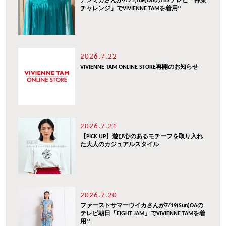
アンミカさんが7/21(Tue)OAのTBSテレビ「神業
チャレンジ」でVIVIENNE TAMを着用!!
2026.7.22
VIVIENNE TAM ONLINE STORE再開のお知らせ
2026.7.21
【PICK UP】遊び心のあるモチーフを取り入れ
た大人のカジュアルスタイル
2026.7.20
ファーストサマーウイカさんが7/19(Sun)OAの
テレビ朝日「EIGHT JAM」でVIVIENNE TAMを着
用!!