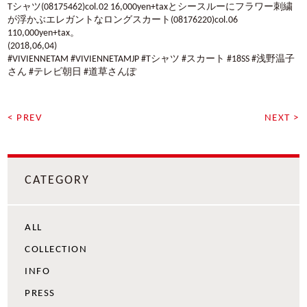
Tシャツ
(08175462)col.02 16,000yen+taxとシースルーにフラワー刺繍
が浮かぶエレガントなロングスカート(08176220)col.06
110,000yen+tax
。
(2018,06,04
)
#VIVIENNETAM #VIVIENNETAMJP #Tシャツ #スカート #18SS #浅野温子
さん #テレビ朝日 #道草さんぽ
< PREV
NEXT >
CATEGORY
ALL
COLLECTION
INFO
PRESS