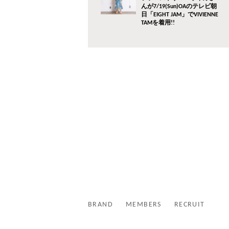
んが7/19(Sun)OAのテレビ朝
日「EIGHT JAM」でVIVIENNE
TAMを着用!!
BRAND
MEMBERS
RECRUIT