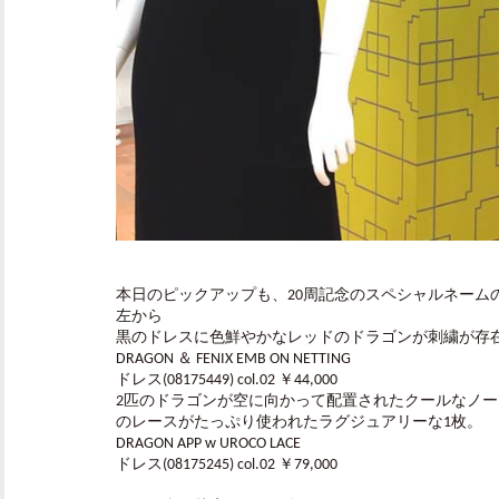
本日のピックアップも、20周記念のスペシャルネームの
左から
黒のドレスに色鮮やかなレッドのドラゴンが刺繍が存
DRAGON ＆ FENIX EMB ON NETTING
ドレス(08175449) col.02 ￥44,000
2匹のドラゴンが空に向かって配置されたクールなノ
のレースがたっぷり使われたラグジュアリーな1枚。
DRAGON APP w UROCO LACE
ドレス(08175245) col.02 ￥79,000