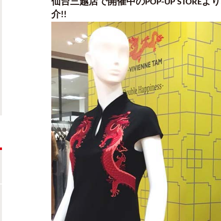
仙台三越店で開催中のPOP-UP STOR
介!!