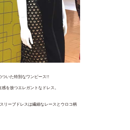
ついた特別なワンピース!!
在感を放つエレガントなドレス。
ースリーブドレスは繊細なレースとウロコ柄