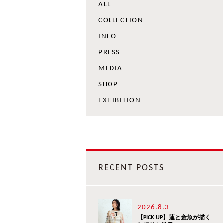
ALL
COLLECTION
INFO
PRESS
MEDIA
SHOP
EXHIBITION
RECENT POSTS
2026.8.3
【PICK UP】蓮と金魚が描く