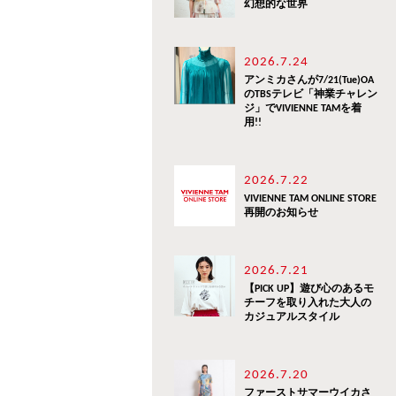
幻想的な世界
2026.7.24
アンミカさんが7/21(Tue)OA
のTBSテレビ「神業チャレン
ジ」でVIVIENNE TAMを着
用!!
2026.7.22
VIVIENNE TAM ONLINE STORE
再開のお知らせ
2026.7.21
【PICK UP】遊び心のあるモ
チーフを取り入れた大人の
カジュアルスタイル
2026.7.20
ファーストサマーウイカさ