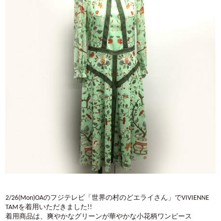
2/26(Mon)OAのフジテレビ「世界の村のどエライさん」でVIVIENNE
TAMを着用いただきました!!
着用商品は、爽やかなグリーンが華やかな小花柄ワンピース