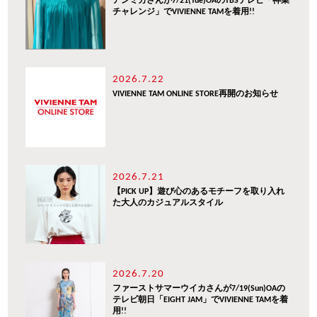
アンミカさんが7/21(Tue)OAのTBSテレビ「神業
チャレンジ」でVIVIENNE TAMを着用!!
2026.7.22
VIVIENNE TAM ONLINE STORE再開のお知らせ
2026.7.21
【PICK UP】遊び心のあるモチーフを取り入れ
た大人のカジュアルスタイル
2026.7.20
ファーストサマーウイカさんが7/19(Sun)OAの
テレビ朝日「EIGHT JAM」でVIVIENNE TAMを着
用!!