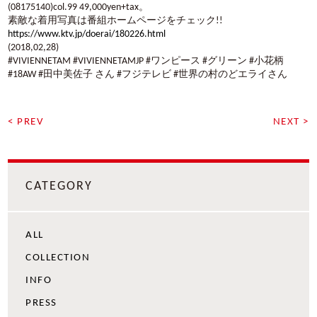
(08175140)col.99 49,000yen+tax。
素敵な着用写真は番組ホームページをチェック!!
https://www.ktv.jp/doerai/180226.html
(2018,02,28)
#VIVIENNETAM #VIVIENNETAMJP #ワンピース #グリーン #小花柄
#18AW #田中美佐子 さん #フジテレビ #世界の村のどエライさん
< PREV
NEXT >
CATEGORY
ALL
COLLECTION
INFO
PRESS