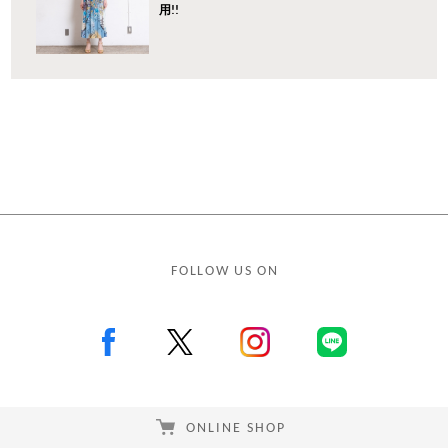
用!!
FOLLOW US ON
ONLINE SHOP