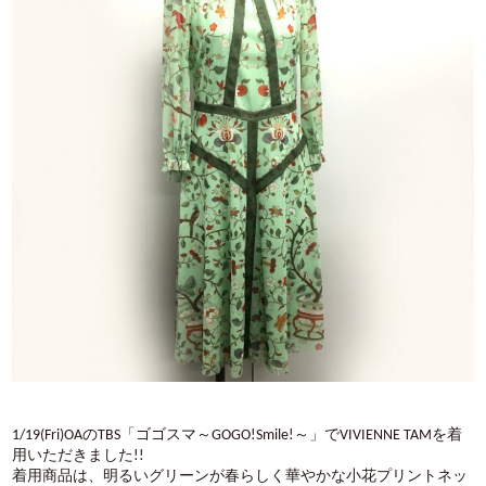
1/19(Fri)OAのTBS「ゴゴスマ～GOGO!Smile!～」でVIVIENNE TAMを着
用いただきました!!
着用商品は、明るいグリーンが春らしく華やかな小花プリントネッ