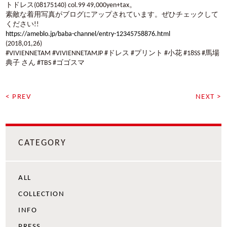
トドレス(08175140) col.99 49,000yen+tax。
素敵な着用写真がブログにアップされています。ぜひチェックして
ください!!
https://ameblo.jp/baba-channel/entry-12345758876.html
(2018,01,26)
#VIVIENNETAM #VIVIENNETAMJP #ドレス #プリント #小花 #18SS #馬場
典子 さん #TBS #ゴゴスマ
< PREV
NEXT >
CATEGORY
ALL
COLLECTION
INFO
PRESS