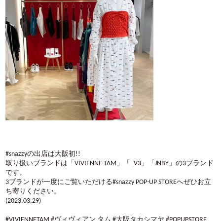
#snazzyの出店は大阪初!!
取り扱いブランドは「VIVIENNE TAM」「_V3」「JNBY」の3ブランド
です。
3ブランドが一度にご覧いただける#snazzy POP-UP STOREへぜひお立
ち寄りください。
(2023,03,29)
#VIVIENNETAM #ヴィヴィアン タム #大阪タカシマヤ #POPUPSTORE