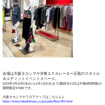
会場は大阪タカシマヤ3F東エスカレーター正面のスタイル
＆エディットイベントスペース。
2023年3月29日(水)から4月11日(火)まで(最終日11日は午後6時閉場)の
期間限定STOREです。
大阪タカシマヤフロアマップはこちら↓↓
https://www.takashimaya.co.jp/osaka/floor/f03.html