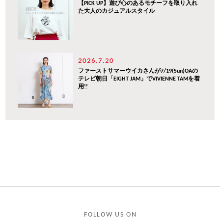
【PICK UP】遊び心のあるモチーフを取り入れ
た大人のカジュアルスタイル
2026.7.20
ファーストサマーウイカさんが7/19(Sun)OAの
テレビ朝日「EIGHT JAM」でVIVIENNE TAMを着
用!!
FOLLOW US ON