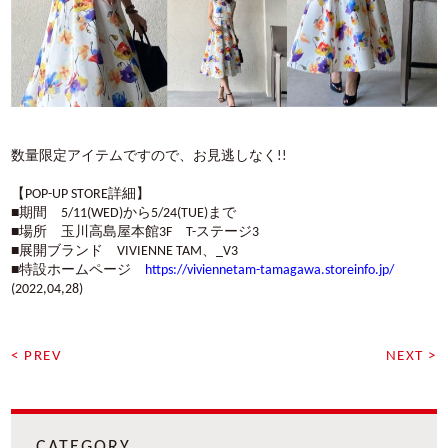
数量限定アイテムですので、お見逃しなく!!
【POP-UP STORE詳細】
■期間 5/11(WED)から5/24(TUE)まで
■場所 玉川高島屋本館3F T-ステージ3
■展開ブランド VIVIENNE TAM、_V3
■特設ホームページ
https://viviennetam-tamagawa.storeinfo.jp/
(2022,04,28)
< PREV
NEXT >
CATEGORY