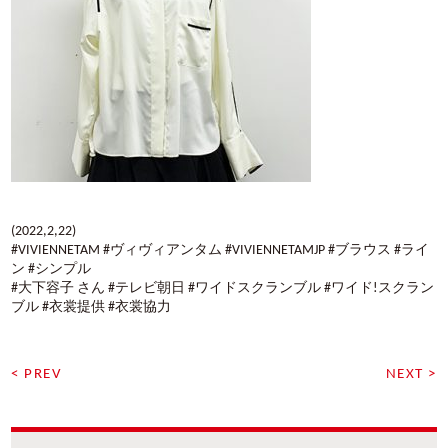
(2022,2,22)
#VIVIENNETAM #ヴィヴィアンタム #VIVIENNETAMJP #ブラウス #ライ
ン #シンプル
#大下容子 さん #テレビ朝日 #ワイドスクランブル #ワイド!スクラン
ブル #衣裳提供 #衣裳協力
< PREV
NEXT >