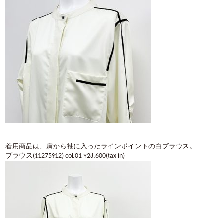
着用商品は、肩から袖に入ったラインポイントの白ブラウス。
ブラウス(11275912) col.01 ¥28,600(tax in)