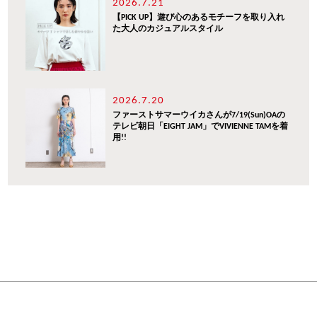
2026.7.21
【PICK UP】遊び心のあるモチーフを取り入れ
た大人のカジュアルスタイル
2026.7.20
ファーストサマーウイカさんが7/19(Sun)OAの
テレビ朝日「EIGHT JAM」でVIVIENNE TAMを着
用!!