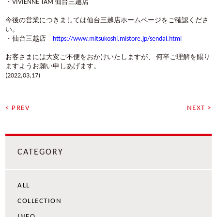
・VIVIENNE TAM 仙台三越店
今後の営業につきましては仙台三越店ホームページをご確認くださ
い。
・仙台三越店
https://www.mitsukoshi.mistore.jp/sendai.html
お客さまには大変ご不便をおかけいたしますが、 何卒ご理解を賜り
ますようお願い申しあげます。
(2022,03,17)
< PREV
NEXT >
CATEGORY
ALL
COLLECTION
INFO