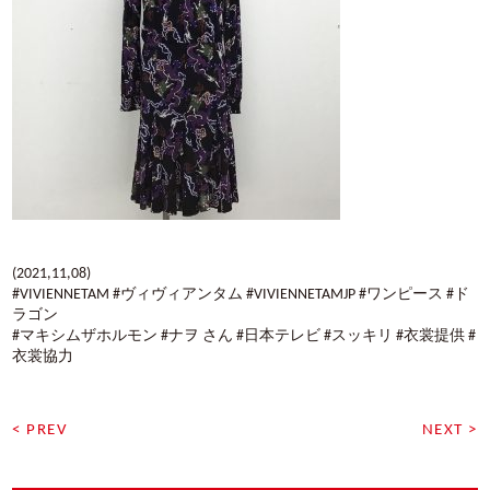
(2021,11,08)
#VIVIENNETAM #ヴィヴィアンタム #VIVIENNETAMJP #ワンピース #ド
ラゴン
#マキシムザホルモン #ナヲ さん #日本テレビ #スッキリ #衣裳提供 #
衣裳協力
< PREV
NEXT >